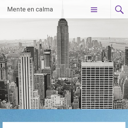
Saltar
Mente en calma
al
contenido