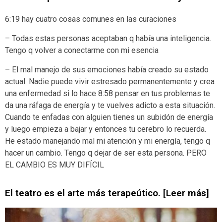
[ver vídeo]
6:19 hay cuatro cosas comunes en las curaciones
– Todas estas personas aceptaban q había una inteligencia.
Tengo q volver a conectarme con mi esencia
– El mal manejo de sus emociones había creado su estado
actual. Nadie puede vivir estresado permanentemente y crea
una enfermedad si lo hace 8:58 pensar en tus problemas te
da una ráfaga de energía y te vuelves adicto a esta situación.
Cuando te enfadas con alguien tienes un subidón de energía
y luego empieza a bajar y entonces tu cerebro lo recuerda.
He estado manejando mal mi atención y mi energía, tengo q
hacer un cambio. Tengo q dejar de ser esta persona. PERO
EL CAMBIO ES MUY DIFÍCIL
El teatro es el arte más terapeútico. [Leer más]