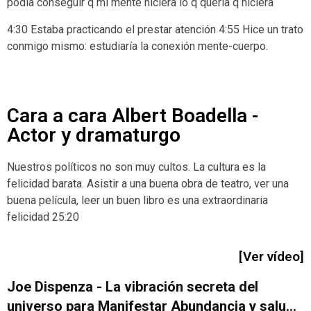
podía conseguir q mi mente hiciera lo q quería q hiciera
4:30 Estaba practicando el prestar atención 4:55 Hice un trato
conmigo mismo: estudiaría la conexión mente-cuerpo.
Cara a cara Albert Boadella -
Actor y dramaturgo
Nuestros políticos no son muy cultos. La cultura es la
felicidad barata. Asistir a una buena obra de teatro, ver una
buena película, leer un buen libro es una extraordinaria
felicidad 25:20
[Ver vídeo]
Joe Dispenza - La vibración secreta del
universo para Manifestar Abundancia y salud