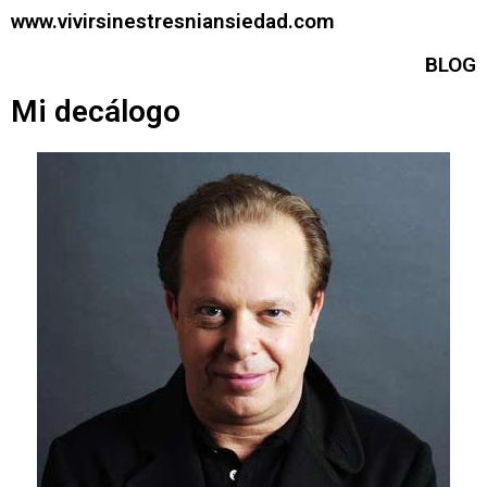
www.vivirsinestresniansiedad.com
BLOG
Mi decálogo