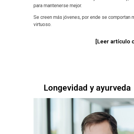
para mantenerse mejor.
Se creen más jóvenes, por ende se comportan m
virtuoso.
[Leer artícul
Longevidad y ayurveda