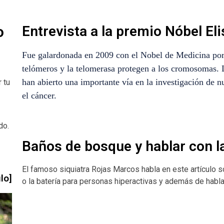
o
Entrevista a la premio Nóbel El
Fue galardonada en 2009 con el Nobel de Medicina por
telómeros y la telomerasa protegen a los cromosomas.
L
han abierto una importante vía en la investigación de n
 tu
el cáncer.
do.
Baños de bosque y hablar con l
El famoso siquiatra Rojas Marcos habla en este artículo sob
lo]
o la batería para personas hiperactivas y además de hablar