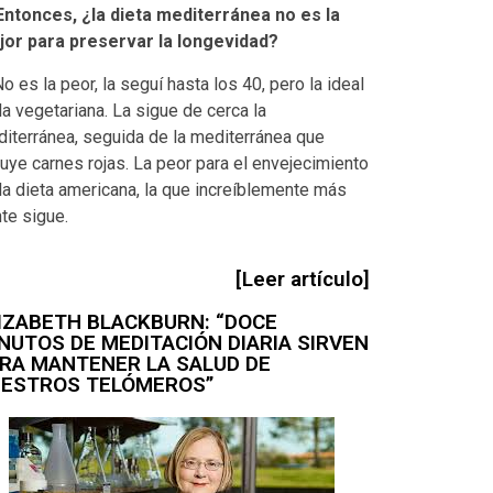
Entonces, ¿la dieta mediterránea no es la
or para preservar la longevidad?
No es la peor, la seguí hasta los 40, pero la ideal
la vegetariana. La sigue de cerca la
iterránea, seguida de la mediterránea que
luye carnes rojas. La peor para el envejecimiento
la dieta americana, la que increíblemente más
te sigue.
[Leer artículo]
IZABETH BLACKBURN: “DOCE
NUTOS DE MEDITACIÓN DIARIA SIRVEN
RA MANTENER LA SALUD DE
ESTROS TELÓMEROS”