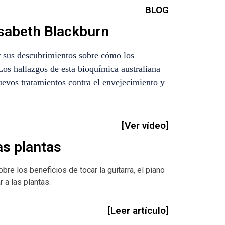
BLOG
isabeth Blackburn
 sus descubrimientos sobre cómo los
os hallazgos de esta bioquímica australiana
uevos tratamientos contra el envejecimiento y
[Ver vídeo]
as plantas
re los beneficios de tocar la guitarra, el piano
 a las plantas.
[Leer artículo]