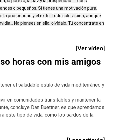
ría, la pureza, la paz y la prosperidad: “Todos
andes o pequeños. Si tienes una motivación pura,
es la prosperidad y el éxito. Todo saldrá bien, aunque
dia… No pienses en ello, olvídalo. Tú concéntrate en
[Ver vídeo]
paso horas con mis amigos
ener el saludable estilo de vida mediterráneo y
ivir en comunidades transitables y mantener la
tante, concluye Dan Buettner, es que aprendamos
ra este tipo de vida, como los sardos de la