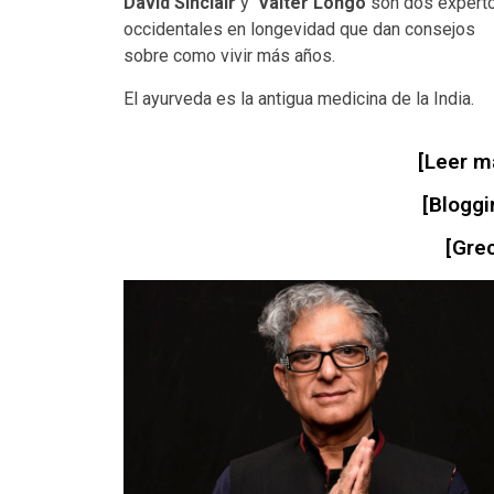
David Sinclair
y
Valter Longo
son dos expert
occidentales en longevidad que dan consejos
sobre como vivir más años.
El ayurveda es la antigua medicina de la India.
[Leer m
[Bloggi
[Grec