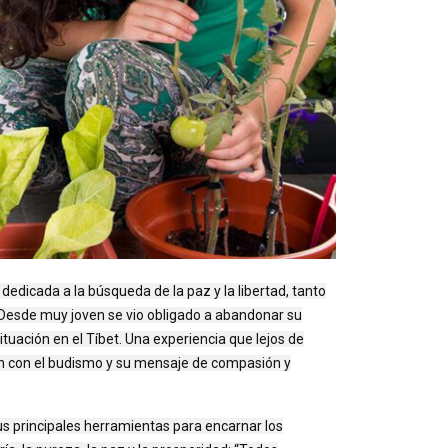
dicada a la búsqueda de la paz y la libertad, tanto
 Desde muy joven se vio obligado a abandonar su
 situación en el Tíbet. Una experiencia que lejos de
ón con el budismo y su mensaje de compasión y
sus principales herramientas para encarnar los