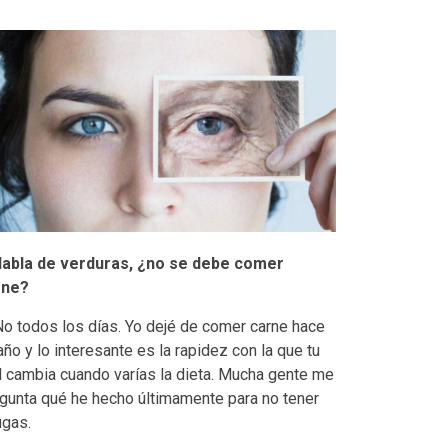
Habla de verduras, ¿no se debe comer
rne?
No todos los días. Yo dejé de comer carne hace
año y lo interesante es la rapidez con la que tu
l cambia cuando varías la dieta. Mucha gente me
gunta qué he hecho últimamente para no tener
ugas.