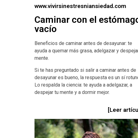
www.vivirsinestresniansiedad.com
Caminar con el estómag
vacío
Beneficios de caminar antes de desayunar: te
ayuda a quemar más grasa, adelgazar y despejar
mente.
Si te has preguntado si salir a caminar antes de
desayunar es bueno, la respuesta es un sí rotun
Lo respalda la ciencia: te ayuda a adelgazar, a
despejar tu mente y a dormir mejor.
[Leer artícu