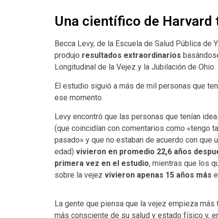
Una científico de Harvard
Becca Levy, de la Escuela de Salud Pública de Y
produjo
resultados extraordinarios
basándose
Longitudinal de la Vejez y la Jubilación de Ohio.
El estudio siguió a más de mil personas que te
ese momento.
Levy encontró que las personas que tenían idea
(que coincidían con comentarios como «tengo ta
pasado» y que no estaban de acuerdo con que un
edad)
vivieron
en
promedio 22,6 años despué
primera vez en el estudio
, mientras que los 
sobre la vejez
vivieron apenas 15 años más
e
La gente que piensa que la vejez empieza más ta
más consciente de su salud y estado físico y, e