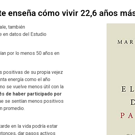
 te enseña cómo vivir 22,6 años má
ale, también
 en datos del Estudio
nían por lo menos 50 años en
s positivas de su propia vejez
nta energía como el año
o se vuelve menos útil con la
s de haber participado por
que se sentían menos positivos
n promedio.
rde en la vida podría estar
ntonces, dar pasos activos