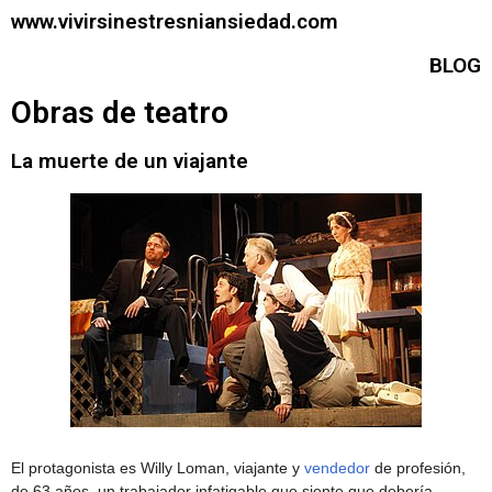
www.vivirsinestresniansiedad.com
BLOG
Obras de teatro
La muerte de un viajante
El protagonista es Willy Loman, viajante y
vendedor
de profesión,
de 63 años, un trabajador infatigable que siente que debería