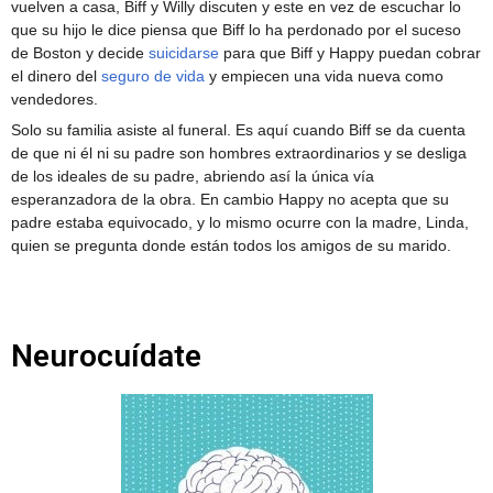
vuelven a casa, Biff y Willy discuten y este en vez de escuchar lo
que su hijo le dice piensa que Biff lo ha perdonado por el suceso
de Boston y decide
suicidarse
para que Biff y Happy puedan cobrar
el dinero del
seguro de vida
y empiecen una vida nueva como
vendedores.
Solo su familia asiste al funeral. Es aquí cuando Biff se da cuenta
de que ni él ni su padre son hombres extraordinarios y se desliga
de los ideales de su padre, abriendo así la única vía
esperanzadora de la obra. En cambio Happy no acepta que su
padre estaba equivocado, y lo mismo ocurre con la madre, Linda,
quien se pregunta donde están todos los amigos de su marido.
Añade aquí tu texto de cabecera
Neurocuídate