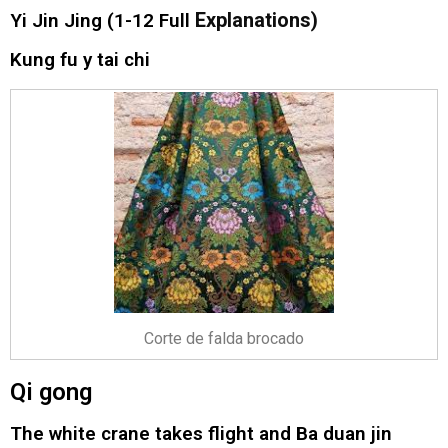
Explanations)
Yi Jin Jing (1-12 Full
Kung fu y tai chi
Corte de falda brocado
Qi gong
The white crane takes flight and Ba duan jin