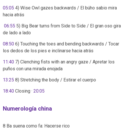
05:05
4) Wise Owl gazes backwards / El búho sabio mira
hacia atrás
06:55
5) Big Bear turns from Side to Side / El gran oso gira
de lado a lado
08:50
6) Touching the toes and bending backwards / Tocar
los dedos de los pies e inclinarse hacia atrás
11:40
7) Clenching fists with an angry gaze / Apretar los
puños con una mirada enojada
13:25
8) Stretching the body / Estirar el cuerpo
18:40
Closing ·
20:05
Numerología china
8 Ba suena como fa: Hacerse rico