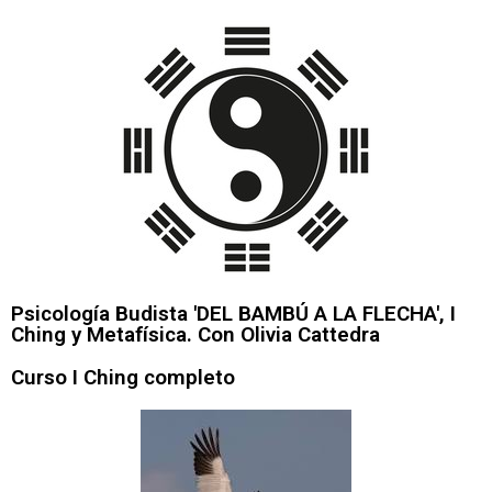
Psicología Budista 'DEL BAMBÚ A LA FLECHA', I
Ching y Metafísica. Con Olivia Cattedra
Curso I Ching completo