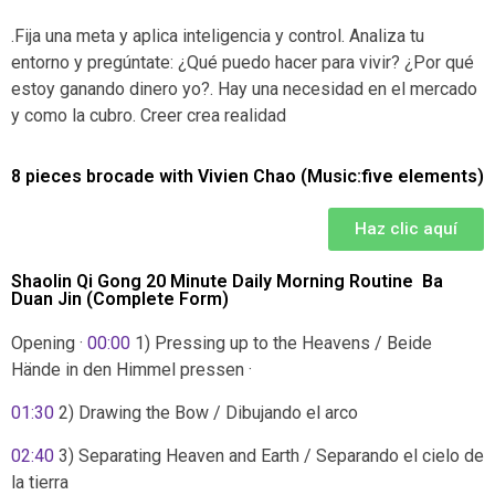
.Fija una meta y aplica inteligencia y control. Analiza tu
entorno y pregúntate: ¿Qué puedo hacer para vivir? ¿Por qué
estoy ganando dinero yo?. Hay una necesidad en el mercado
y como la cubro. Creer crea realidad
8 pieces brocade with Vivien Chao (Music:five elements)
Haz clic aquí
Shaolin Qi Gong 20 Minute Daily Morning Routine ️ Ba
Duan Jin (Complete Form)
Opening ·
00:00
1) Pressing up to the Heavens / Beide
Hände in den Himmel pressen ·
01:30
2) Drawing the Bow / Dibujando el arco
02:40
3) Separating Heaven and Earth / Separando el cielo de
la tierra