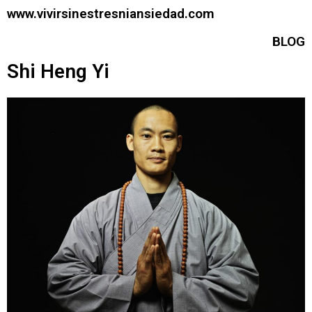
www.vivirsinestresniansiedad.com
BLOG
Shi Heng Yi